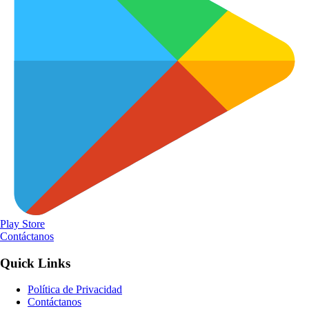
Play Store
Contáctanos
Quick Links
Política de Privacidad
Contáctanos