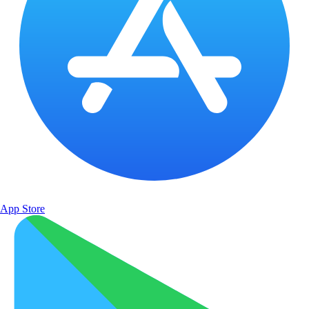
App Store